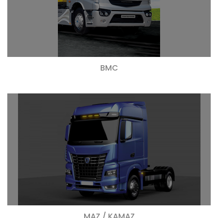
BMC
MAZ / KAMAZ