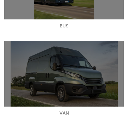
BUS
VAN