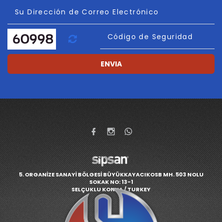
Su Dirección de Correo Electrónico
Actualizar
Código de Seguridad
ENVIA
5. ORGANİZE SANAYİ BÖLGESİ BÜYÜKKAYACIKOSB MH. 503 NOLU
SOKAK NO: 13-1
SELÇUKLU KONYA / TURKEY