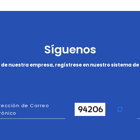
Síguenos
 de nuestra empresa, regístrese en nuestro sistema de 
irección de Correo
Actu
rónico