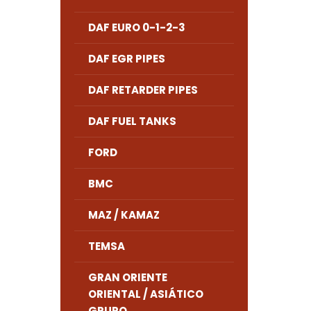
DAF EURO 0-1-2-3
DAF EGR PIPES
DAF RETARDER PIPES
DAF FUEL TANKS
FORD
BMC
MAZ / KAMAZ
TEMSA
GRAN ORIENTE
ORIENTAL / ASIÁTICO
GRUPO