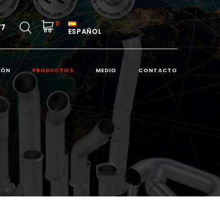
0
77
ESPAÑOL
IÓN
PRODUCTOS
MEDIO
CONTACTO