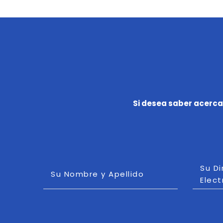
Si desea saber acerca
Su D
Su Nombre y Apellido
Elect