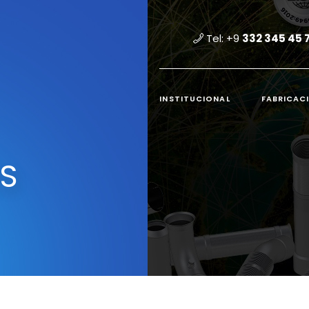
Tel: +9
332 345 45 
INSTITUCIONAL
FABRICAC
ES