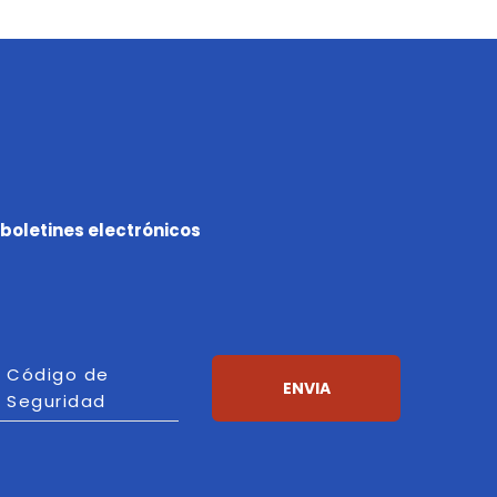
boletines electrónicos
Código de
alizar
ENVIA
Seguridad