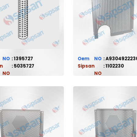
1395727
Oem
A930492223
n
5035727
Sipsan
1102230