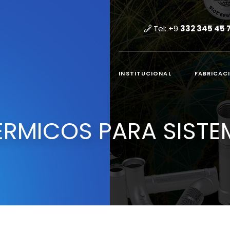
Tel: +9
332 345 45 
INSTITUCIONAL
FABRICAC
RMICOS PARA SISTE