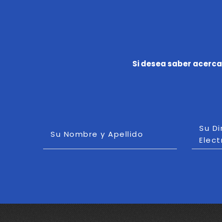
Si desea saber acerca
Su D
Su Nombre y Apellido
Elect