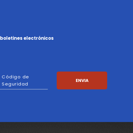
boletines electrónicos
Código de
alizar
ENVIA
Seguridad