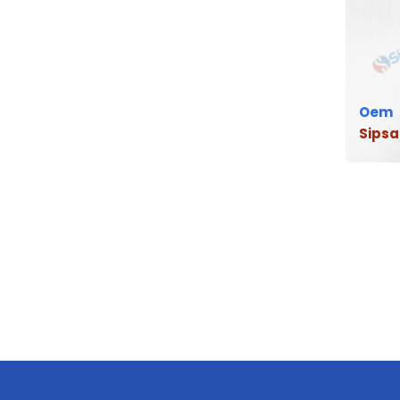
Oem
Sipsa