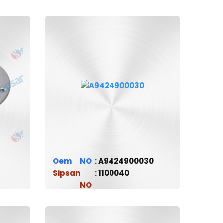
Oem
A9424900030
Sipsan
1100040