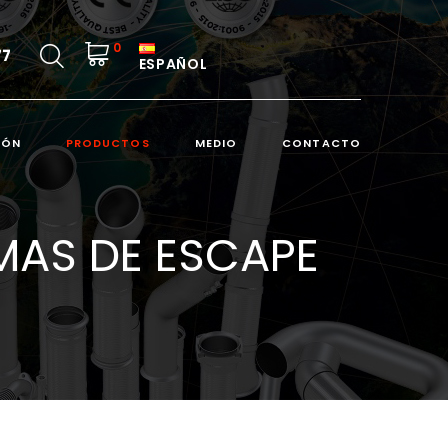
0
77
ESPAÑOL
IÓN
PRODUCTOS
MEDIO
CONTACTO
MAS DE ESCAPE