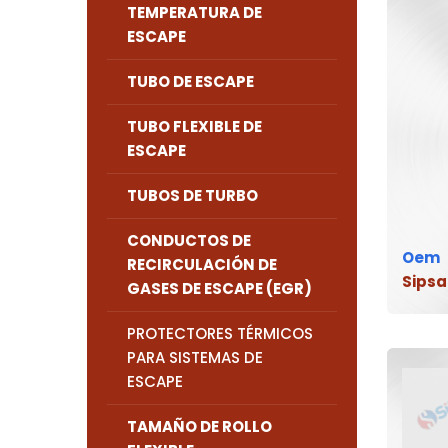
TEMPERATURA DE
ESCAPE
TUBO DE ESCAPE
TUBO FLEXIBLE DE
ESCAPE
TUBOS DE TURBO
CONDUCTOS DE
Oem
RECIRCULACIÓN DE
Sipsa
GASES DE ESCAPE (EGR)
PROTECTORES TÉRMICOS
PARA SISTEMAS DE
ESCAPE
TAMAÑO DE ROLLO