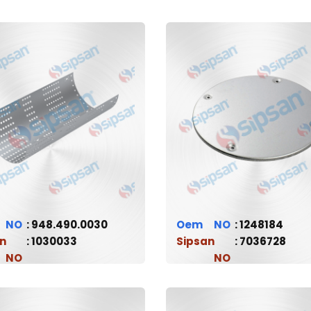
948.490.0030
Oem
1248184
n
1030033
Sipsan
7036728