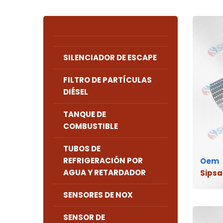
SILENCIADOR DE ESCAPE
FILTRO DE PARTÍCULAS
DIÉSEL
TANQUE DE
COMBUSTIBLE
TUBOS DE
REFRIGERACIÓN POR
Oem
AGUA Y RETARDADOR
Sipsa
SENSORES DE NOX
SENSOR DE