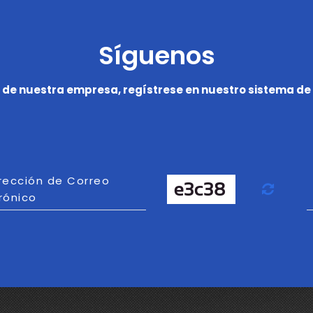
Síguenos
 de nuestra empresa, regístrese en nuestro sistema de 
irección de Correo
Actu
rónico