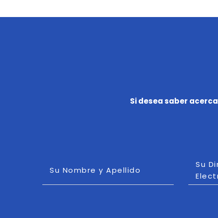
Si desea saber acerca
Su D
Su Nombre y Apellido
Elect