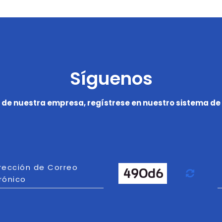
Síguenos
 de nuestra empresa, regístrese en nuestro sistema de 
irección de Correo
Actu
rónico