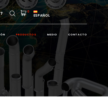
0
77
ESPAÑOL
IÓN
PRODUCTOS
MEDIO
CONTACTO