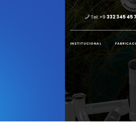
Tel: +9
332 345 45 
INSTITUCIONAL
FABRICAC