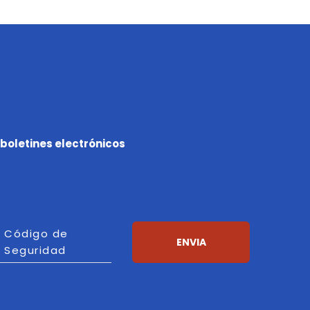
boletines electrónicos
Código de
alizar
ENVIA
Seguridad