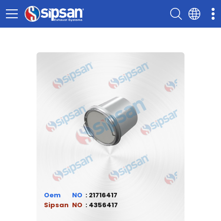
Oem
21716417
Sipsan
4356417