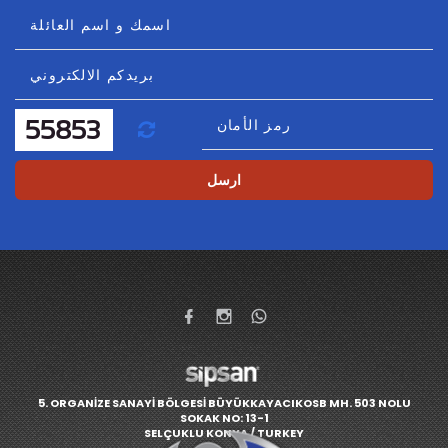
اسمك و اسم العائلة
بريدكم الالكتروني
رمز الأمان
تحديث
ارسل
5. ORGANİZE SANAYİ BÖLGESİ BÜYÜKKAYACIKOSB MH. 503 NOLU
SOKAK NO: 13-1
SELÇUKLU KONYA / TURKEY