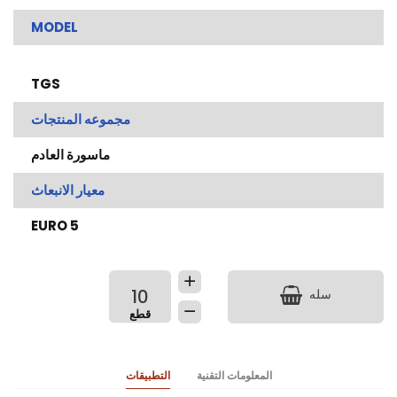
MODEL
TGS
مجموعه المنتجات
ماسورة العادم
معيار الانبعاث
EURO 5
سله
المعلومات التقنية
التطبيقات