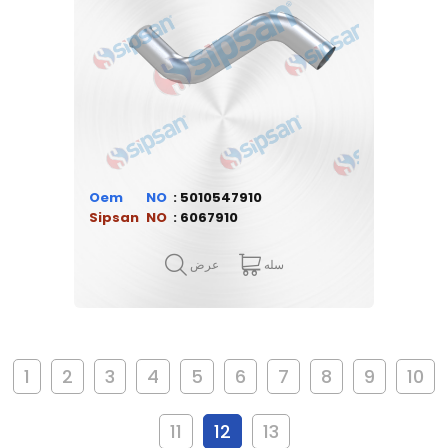
Oem
5010547910
Sipsan
6067910
سله
عرض
1
2
3
4
5
6
7
8
9
10
11
12
13